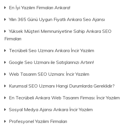
En İyi Yazılım Firmaları Ankara!
Yılın 365 Günü Uygun Fiyatlı Ankara Seo Ajansı
Yüksek Müşteri Memnuniyetine Sahip Ankara SEO
Firmaları
Tecrübeli Seo Uzmanı Ankara İncir Yazılım
Google Seo Uzmanı ile Satışlarınızı Artırın!
Web Tasarım SEO Uzmanı: İncir Yazılım
Kurumsal SEO Uzmanı Hangi Durumlarda Gereklidir?
En Tecrübeli Ankara Web Tasarım Firması: İncir Yazılım
Sosyal Medya Ajansı Ankara İncir Yazılım
Profesyonel Yazılım Firmaları