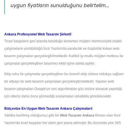
uygun fiyatların sunulduğunu belirtelim...
Ankara Profesyonel Web Tasarım Şirketi!
Ticari kaygıların geri planda tutulduğu tamamen müşteri memnuniyeti odaklı
çalışmaların yürütüldüğü İncir Yazılım'da yaratıcılık ve özgünlük kokan web
tasarım çalışmaları gerçekleştirilmektedir. Kaliteli iş=mutlu müşteri mottosu ile
çalışmalar gerçekleştiren tasarımcı ekibi işine adeta aşıktır.
Ekip ruhu ile çalışmalar gerçekleştiren bu önemli ekip sizlere oldukça sağlam
bir altyapı ile web tasarım çalışmaları gerçekleştirmektedir. Yapılan web
tasarım çalışmaları Google'un son algoritmaları göz önüne alınarak yapıldığı
için siteniz daha önce görmediği sıralamaları rahatlıkla görebilecektir.
Bütçenize En Uygun Web Tasarım Ankara Çalışmaları!
Sıklıkla belirtmiş olduğumuz gibi bir
Web Tasarım Ankara
firması olan İncir
Yazılım'da ticari kaygılar her daim geri plana atılmıştır. Bu durumda yılın 365