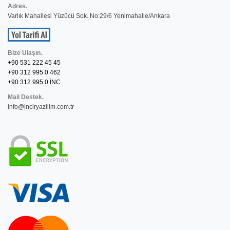
Adres.
Varlık Mahallesi Yüzücü Sok. No:29/6 Yenimahalle/Ankara
Bize Ulaşın.
+90 531 222 45 45
+90 312 995 0 462
+90 312 995 0 İNC
Mail Destek.
info@inciryazilim.com.tr