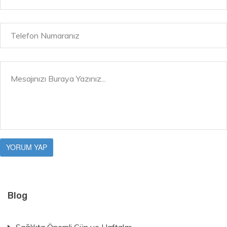
Blog
Sağlıkta Önemli Gün ve Haftalar